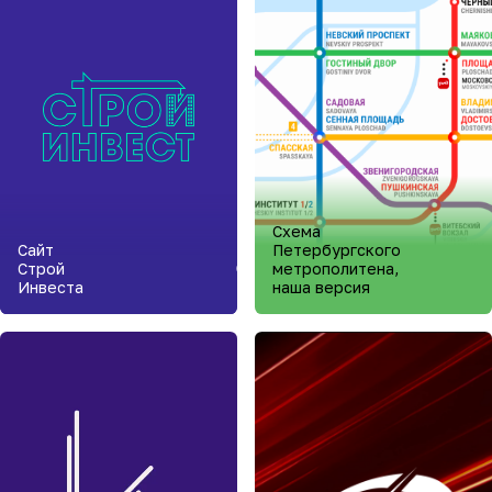
Схема
Сайт
Петербургского
Строй
метрополитена,
Инвеста
наша версия