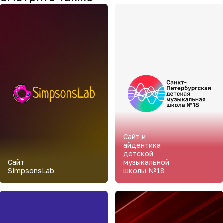
Сайт и
айдентика
детской
Сайт
музыкальной
SimpsonsLab
школы №18