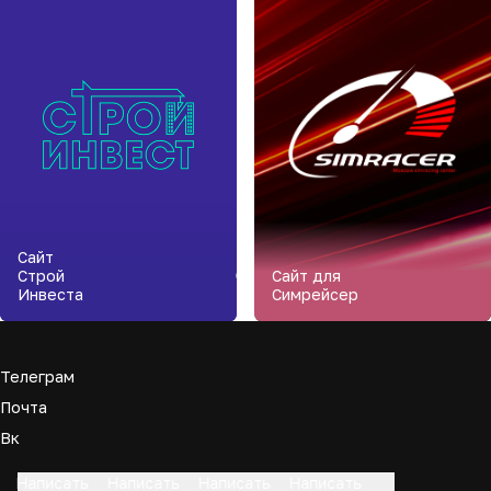
Сайт
Строй
Сайт для
Инвеста
Симрейсер
Телеграм
Почта
Вк
Написать
Написать
Написать
Написать