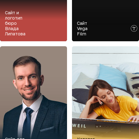
Сайт и
логотип
бюро
Сайт
Влада
Vega
Липатова
Film