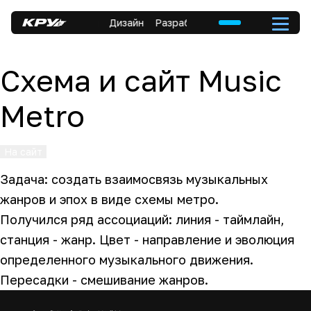
ка
Коммуникация
Дизайн
Разработка
Коммуникация
Схема и сайт Music
Metro
На сайт
Задача: создать взаимосвязь музыкальных
жанров и эпох в виде схемы метро.
Получился ряд ассоциаций: линия - таймлайн,
станция - жанр. Цвет - направление и эволюция
определенного музыкального движения.
Пересадки - смешивание жанров.